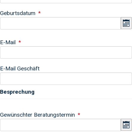
Geburtsdatum
K
E-Mail
E-Mail Geschäft
Besprechung
Gewünschter Beratungstermin
K