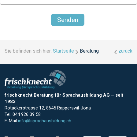
Sie befinden sich hier:
Startseite
Beratung
zurück
frischknecht Beratung für Sprachausbildung AG
–
seit
1983
Rotackerstrasse 12, 8645 Rapperswil-Jona
Tel. 044 926 39 58
E-Mail
info@sprachausbildung.ch