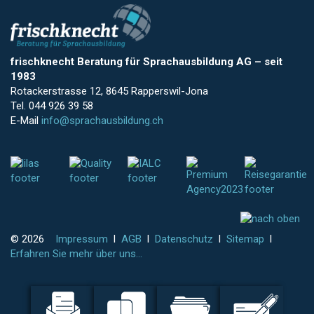
frischknecht Beratung für Sprachausbildung AG
–
seit
1983
Rotackerstrasse 12, 8645 Rapperswil-Jona
Tel. 044 926 39 58
E-Mail
info@sprachausbildung.ch
© 2026
Impressum
l
AGB
l
Datenschutz
l
Sitemap
l
Erfahren Sie mehr über uns...