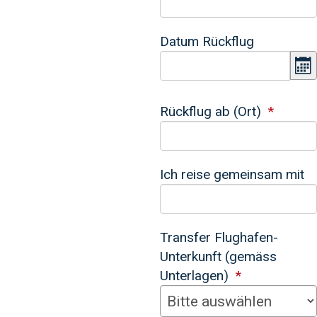
Datum Rückflug
K
Rückflug ab (Ort)
Ich reise gemeinsam mit
Transfer Flughafen-
Unterkunft (gemäss
Unterlagen)