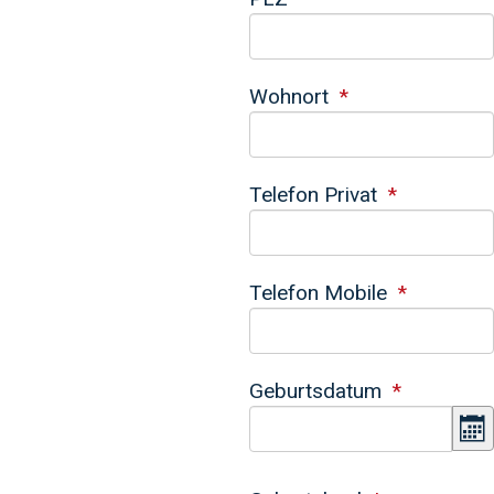
Wohnort
Telefon Privat
Telefon Mobile
Geburtsdatum
K