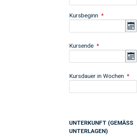
Kursbeginn
K
Kursende
K
Kursdauer in Wochen
UNTERKUNFT (GEMÄSS
UNTERLAGEN)