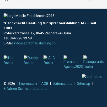
frischknecht Beratung für Sprachausbildung AG
–
seit
1983
Rotackerstrasse 12, 8645 Rapperswil-Jona
Tel. 044 926 39 58
E-Mail
info@sprachausbildung.ch
© 2026
Impressum
l
AGB
l
Datenschutz
l
Sitemap
l
Erfahren Sie mehr über uns...