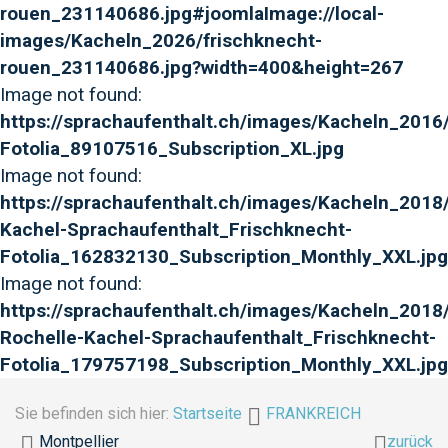
rouen_231140686.jpg#joomlaImage://local-
images/Kacheln_2026/frischknecht-
rouen_231140686.jpg?width=400&height=267
Image not found:
https://sprachaufenthalt.ch/images/Kacheln_2016
Fotolia_89107516_Subscription_XL.jpg
Image not found:
https://sprachaufenthalt.ch/images/Kacheln_2018
Kachel-Sprachaufenthalt_Frischknecht-
Fotolia_162832130_Subscription_Monthly_XXL.jpg
Image not found:
https://sprachaufenthalt.ch/images/Kacheln_2018
Rochelle-Kachel-Sprachaufenthalt_Frischknecht-
Fotolia_179757198_Subscription_Monthly_XXL.jpg
Sie befinden sich hier:
Startseite
FRANKREICH
Montpellier
zurück