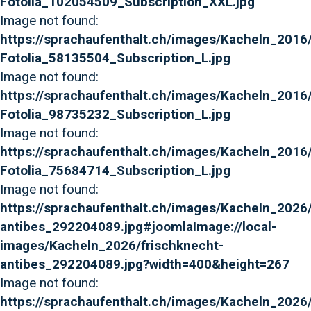
Fotolia_102054509_Subscription_XXL.jpg
Image not found:
https://sprachaufenthalt.ch/images/Kacheln_2016/B
Fotolia_58135504_Subscription_L.jpg
Image not found:
https://sprachaufenthalt.ch/images/Kacheln_2016
Fotolia_98735232_Subscription_L.jpg
Image not found:
https://sprachaufenthalt.ch/images/Kacheln_2016/
Fotolia_75684714_Subscription_L.jpg
Image not found:
https://sprachaufenthalt.ch/images/Kacheln_2026/
antibes_292204089.jpg#joomlaImage://local-
images/Kacheln_2026/frischknecht-
antibes_292204089.jpg?width=400&height=267
Image not found:
https://sprachaufenthalt.ch/images/Kacheln_2026/