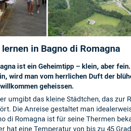
h lernen in Bagno di Romagna
gna ist ein Geheimtipp – klein, aber fein.
ein, wird man vom herrlichen Duft der blü
willkommen geheissen.
r umgibt das kleine Städtchen, das zur R
t. Die Anreise gestaltet man idealerwei
o di Romagna ist für seine Thermen bek
 hat eine Temperatur von bis zu 45 Grad