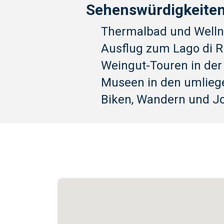
Sehenswürdigkeiten
Thermalbad und Welln
Ausflug zum Lago di Ri
Weingut-Touren in de
Museen in den umlieg
Biken, Wandern und J