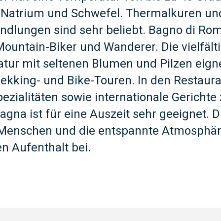
 Natrium und Schwefel. Thermalkuren un
dlungen sind sehr beliebt. Bagno di Rom
Mountain-Biker und Wanderer. Die vielfält
tur mit seltenen Blumen und Pilzen eigne
rekking- und Bike-Touren. In den Restaura
pezialitäten sowie internationale Gerichte
gna ist für eine Auszeit sehr geeignet. D
 Menschen und die entspannte Atmosphäre
n Aufenthalt bei.