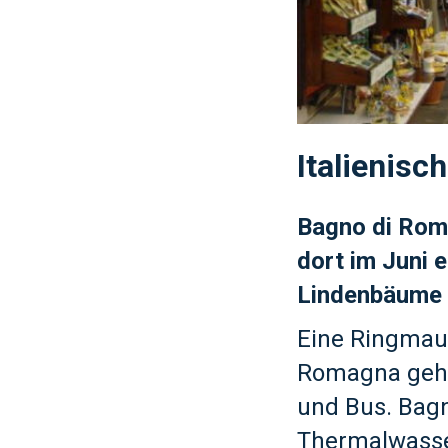
Italienisc
Bagno di Roma
dort im Juni 
Lindenbäume 
Eine Ringmaue
Romagna gehör
und Bus. Bagn
Thermalwasser