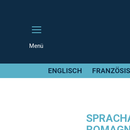
ENGLISCH
FRANZÖSI
SPRACHA
ROMAGNA