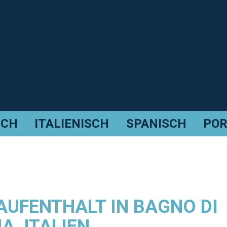
SCH
ITALIENISCH
SPANISCH
POR
UFENTHALT IN BAGNO DI
, ITALIEN