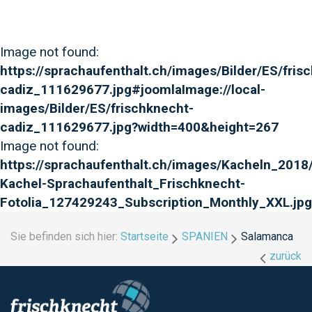
Image not found:
https://sprachaufenthalt.ch/images/Bilder/ES/fris
cadiz_111629677.jpg#joomlaImage://local-
images/Bilder/ES/frischknecht-
cadiz_111629677.jpg?width=400&height=267
Image not found:
https://sprachaufenthalt.ch/images/Kacheln_2018/
Kachel-Sprachaufenthalt_Frischknecht-
Fotolia_127429243_Subscription_Monthly_XXL.jpg
Sie befinden sich hier:
Startseite
SPANIEN
Salamanca
zurück